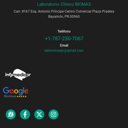
Laboratorio Clínico BIOMAS
Carr. #167 Esq. Antonio Príncipe Centro Comercial Plaza Pradera
Bayamón, PR 00960
Teléfono
+1-787-230-7067
Email
labbiomaspr@gmail.com