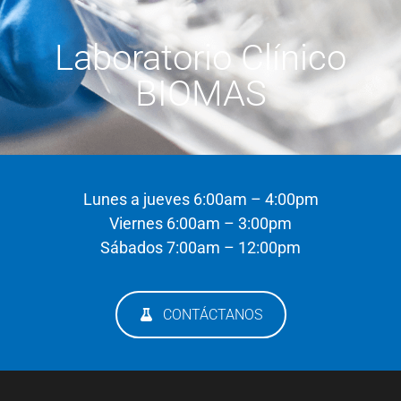
Laboratorio Clínico
BIOMAS
Lunes a jueves 6:00am – 4:00pm
Viernes 6:00am – 3:00pm
Sábados 7:00am – 12:00pm
CONTÁCTANOS